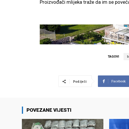
Proizvođači mlijeka traže da im se poveć
TAGOVI
b
Facebook
Podijeli
POVEZANE VIJESTI