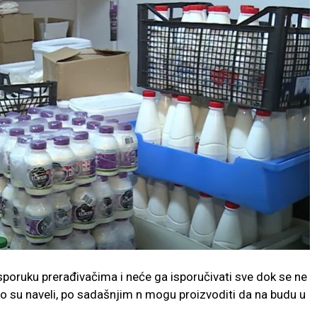
sporuku prerađivačima i neće ga isporučivati sve dok se ne
ko su naveli, po sadašnjim n mogu proizvoditi da na budu u