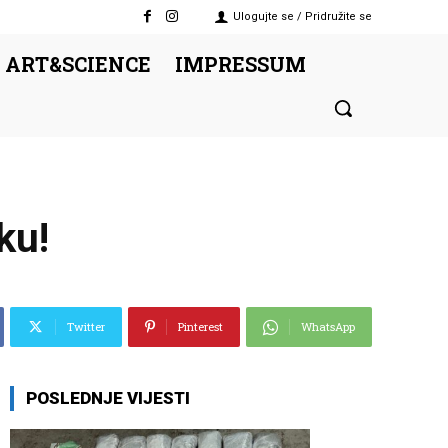
Ulogujte se / Pridružite se
 ART&SCIENCE
IMPRESSUM
ku!
Twitter
Pinterest
WhatsApp
POSLEDNJE VIJESTI