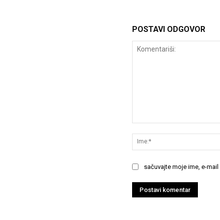
POSTAVI ODGOVOR
Komentariši:
sačuvajte moje ime, e-mail