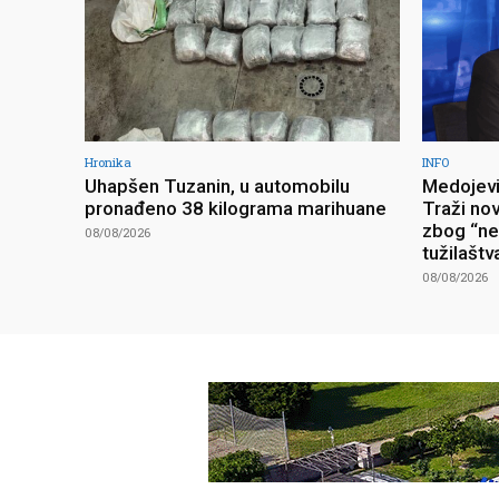
Hronika
INFO
Uhapšen Tuzanin, u automobilu
Medojevi
pronađeno 38 kilograma marihuane
Traži no
zbog “ne
08/08/2026
tužilaštv
08/08/2026