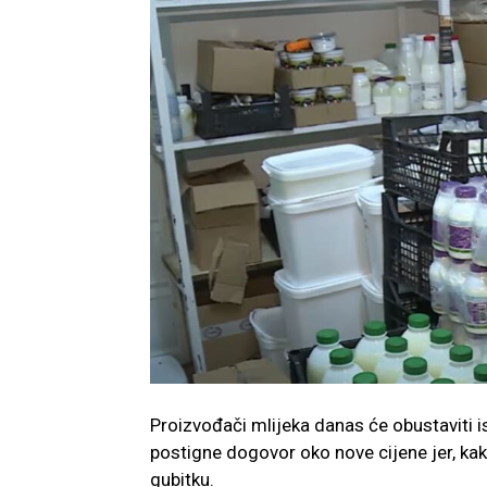
Proizvođači mlijeka danas će obustaviti i
postigne dogovor oko nove cijene jer, ka
gubitku.