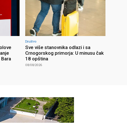
Društvo
olove
Sve više stanovnika odlazi i sa
ranje
Crnogorskog primorja: U minusu čak
z Bara
18 opština
08/08/2026