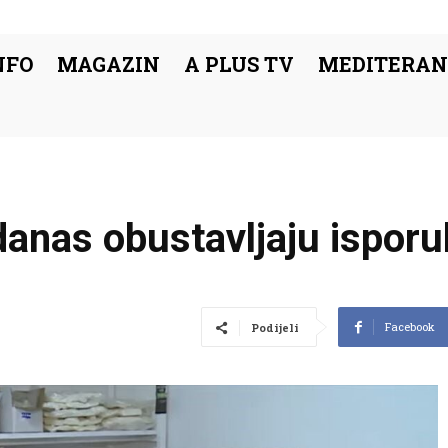
NFO
MAGAZIN
A PLUS TV
MEDITERAN
danas obustavljaju isporu
Facebook
Podijeli