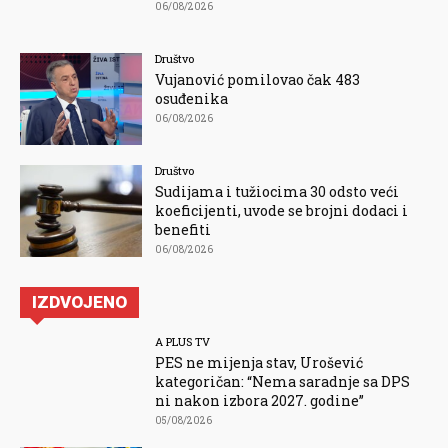
06/08/2026
Društvo
Vujanović pomilovao čak 483
osuđenika
06/08/2026
Društvo
Sudijama i tužiocima 30 odsto veći
koeficijenti, uvode se brojni dodaci i
benefiti
06/08/2026
IZDVOJENO
A PLUS TV
PES ne mijenja stav, Urošević
kategoričan: “Nema saradnje sa DPS
ni nakon izbora 2027. godine”
05/08/2026