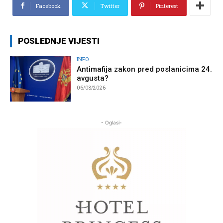
Facebook
Twitter
Pinterest
POSLEDNJE VIJESTI
INFO
Antimafija zakon pred poslanicima 24.
avgusta?
06/08/2026
- Oglasi-