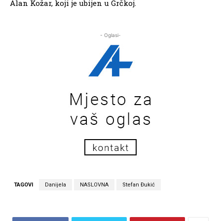
Alan Kožar, koji je ubijen u Grčkoj.
- Oglasi-
TAGOVI
Danijela
NASLOVNA
Stefan Đukić