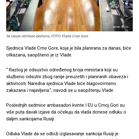
Sa ranije održane sjednice, FOTO: Vlada Crne Gore
Sjednica Vlade Crne Gore, koja je bila planirana za danas, biće
otkazana, saopšteno je iz Vlade.
“ Razlog je odsustvo određenog broja ministara koji su
službeno odsutni zbog ranije preuzetih i planiranih obaveza i
aktivnosti. Naredna sjednica Vlade biće blagovormeno
zakazana i najavljena.”, navodi se u saopštenju Vlade.
Poslednjih sedmice ambasadori kvinte I EU u Crnoj Gori su
više puta davali izjave da očekuju da vlada donese odluku o
daljim sankcijama Rusiji.
Odluka Vlade da se odloži izglasavanje sankcija Rusiji je