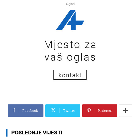
- Oglasi-
Facebook
Twitter
Pinterest
POSLEDNJE VIJESTI