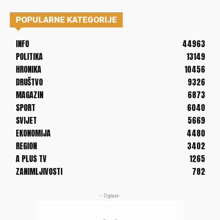
POPULARNE KATEGORIJE
INFO
44963
POLITIKA
13149
HRONIKA
10456
DRUŠTVO
9326
MAGAZIN
6873
SPORT
6040
SVIJET
5669
EKONOMIJA
4480
REGION
3402
A PLUS TV
1265
ZANIMLJIVOSTI
782
- Oglasi-