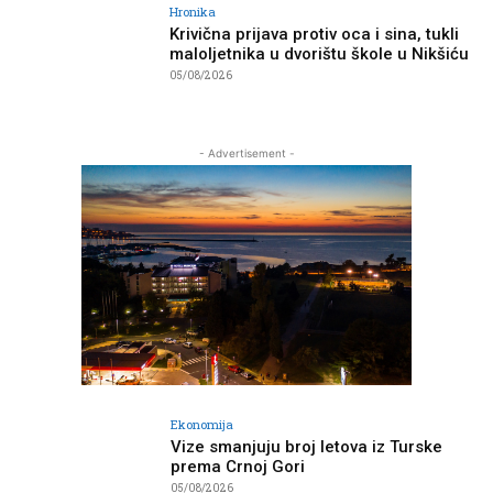
Hronika
Krivična prijava protiv oca i sina, tukli
maloljetnika u dvorištu škole u Nikšiću
05/08/2026
- Advertisement -
Ekonomija
Vize smanjuju broj letova iz Turske
prema Crnoj Gori
05/08/2026