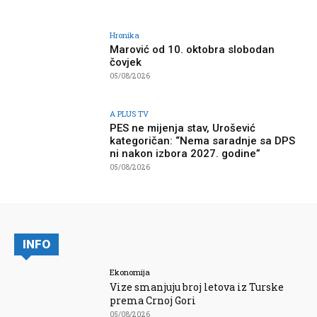
Hronika
Marović od 10. oktobra slobodan
čovjek
05/08/2026
A PLUS TV
PES ne mijenja stav, Urošević
kategoričan: “Nema saradnje sa DPS
ni nakon izbora 2027. godine”
05/08/2026
INFO
Ekonomija
Vize smanjuju broj letova iz Turske
prema Crnoj Gori
05/08/2026