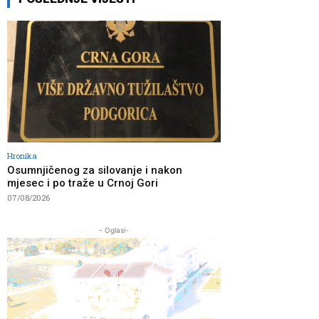
Hronika
Osumnjičenog za silovanje i nakon
mjesec i po traže u Crnoj Gori
07/08/2026
- Oglasi-