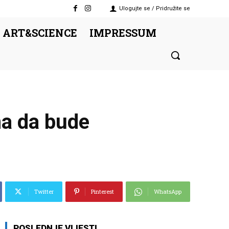
Ulogujte se / Pridružite se
 ART&SCIENCE
IMPRESSUM
ana da bude
Twitter
Pinterest
WhatsApp
POSLEDNJE VIJESTI