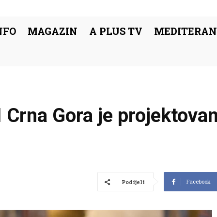
NFO
MAGAZIN
A PLUS TV
MEDITERAN
 I Crna Gora je projektov
Facebook
Podijeli