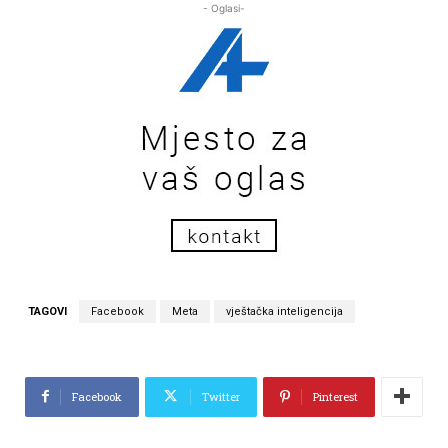
- Oglasi-
TAGOVI
Facebook
Meta
vještačka inteligencija
Facebook
Twitter
Pinterest