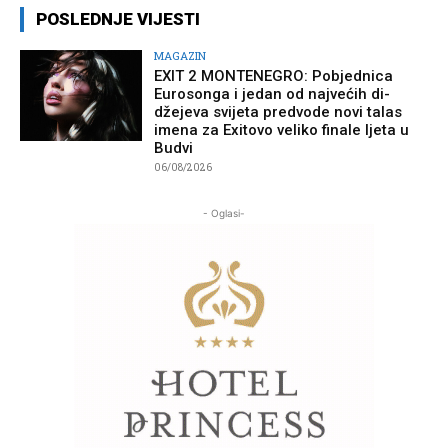
POSLEDNJE VIJESTI
MAGAZIN
EXIT 2 MONTENEGRO: Pobjednica
Eurosonga i jedan od najvećih di-
džejeva svijeta predvode novi talas
imena za Exitovo veliko finale ljeta u
Budvi
06/08/2026
- Oglasi-