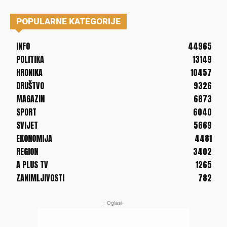
POPULARNE KATEGORIJE
INFO
44965
POLITIKA
13149
HRONIKA
10457
DRUŠTVO
9326
MAGAZIN
6873
SPORT
6040
SVIJET
5669
EKONOMIJA
4481
REGION
3402
A PLUS TV
1265
ZANIMLJIVOSTI
782
- Oglasi-