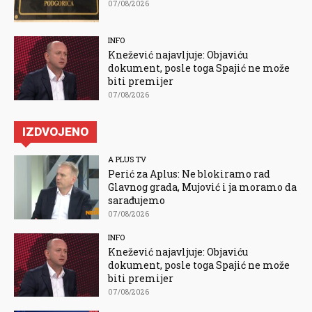
07/08/2026
INFO
Knežević najavljuje: Objaviću
dokument, posle toga Spajić ne može
biti premijer
07/08/2026
IZDVOJENO
A PLUS TV
Perić za Aplus: Ne blokiramo rad
Glavnog grada, Mujović i ja moramo da
sarađujemo
07/08/2026
INFO
Knežević najavljuje: Objaviću
dokument, posle toga Spajić ne može
biti premijer
07/08/2026