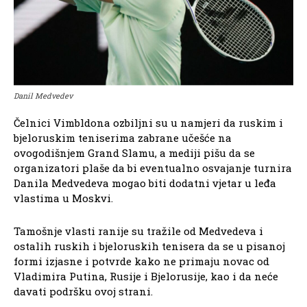
Danil Medvedev
Čelnici Vimbldona ozbiljni su u namjeri da ruskim i
bjeloruskim teniserima zabrane učešće na
ovogodišnjem Grand Slamu, a mediji pišu da se
organizatori plaše da bi eventualno osvajanje turnira
Danila Medvedeva mogao biti dodatni vjetar u leđa
vlastima u Moskvi.
Tamošnje vlasti ranije su tražile od Medvedeva i
ostalih ruskih i bjeloruskih tenisera da se u pisanoj
formi izjasne i potvrde kako ne primaju novac od
Vladimira Putina, Rusije i Bjelorusije, kao i da neće
davati podršku ovoj strani.