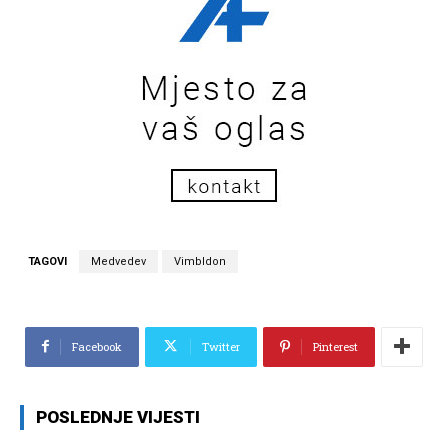
TAGOVI
Medvedev
Vimbldon
Facebook
Twitter
Pinterest
POSLEDNJE VIJESTI