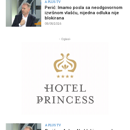
A PLUS TV
Perić: Imamo posla sa neodgovornom
izvršnom vlašću, nijedna odluka nije
blokirana
08/08/2026
- Oglasi-
A PLUS TV