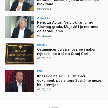
blokirana
08/08/2026
A PLUS TV
Perić za Aplus: Ne blokiramo rad
Glavnog grada, Mujović i ja moramo
da sarađujemo
07/08/2026
Hronika
Osumnjičenog za silovanje i nakon
mjesec i po traže u Crnoj Gori
07/08/2026
INFO
Knežević najavljuje: Objaviću
dokument, posle toga Spajić ne može
biti premijer
07/08/2026
- Oglasi-