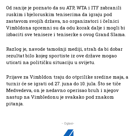
Od ranije je poznato da su ATP, WTA i ITF zabranili
ruskim i bjeloruskim teniserima da igraju pod
zastavom svojih država, no organizatori i čelnici
Vimbldona spremni su da odu korak dalje i mogli bi
izbaciti sve tenisere i teniserke s ovog Grand Slama.
Razlog je, navode tamošnji mediji, strah da bi dobar
rezultat bilo kojeg sportiste iz ove države mogao
uticati na političku situaciju u svijetu.
Prijave za Vimbldon traju do otprilike sredine maja, a
turnir će se igrati od 27. juna do 10. jula. Što se tiče
Medvedeva, on je nedavno operisao bruh i njegov
nastup na Vimbledonu je svakako pod znakom
pitanja.
- Oglasi-