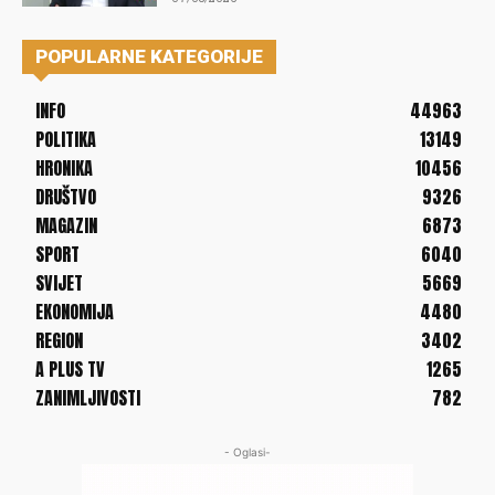
POPULARNE KATEGORIJE
INFO
44963
POLITIKA
13149
HRONIKA
10456
DRUŠTVO
9326
MAGAZIN
6873
SPORT
6040
SVIJET
5669
EKONOMIJA
4480
REGION
3402
A PLUS TV
1265
ZANIMLJIVOSTI
782
- Oglasi-