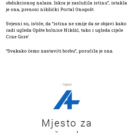
obdukcionog nalaza. Iskra je zaslužila istinu”, istakla
je ona, prenosi nikšićki Portal Onogošt.
Svjesni su, ističe, da “istina ne smije da se objavi kako
radi ugleda Opšte bolnice Nikšić, tako i ugleda cijele
Crne Gore’.
“Svakako ćemo nastaviti borbu”, poručila je ona.
- Oglasi-