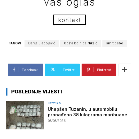
TAGOVI
Darija Blagojević
Opšta bolnica Nikšić
smrt bebe
Facebook
Twitter
Pinterest
POSLEDNJE VIJESTI
Hronika
Uhapšen Tuzanin, u automobilu
pronađeno 38 kilograma marihuane
08/08/2026