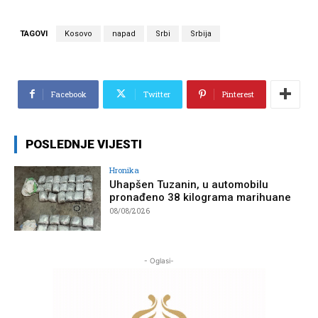
TAGOVI
Kosovo
napad
Srbi
Srbija
Facebook
Twitter
Pinterest
POSLEDNJE VIJESTI
Hronika
Uhapšen Tuzanin, u automobilu
pronađeno 38 kilograma marihuane
08/08/2026
- Oglasi-