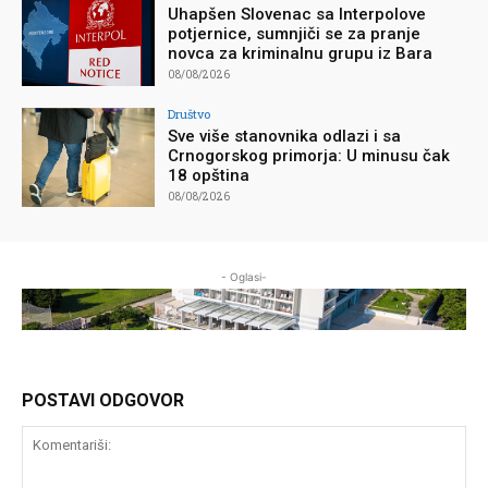
Uhapšen Slovenac sa Interpolove
potjernice, sumnjiči se za pranje
novca za kriminalnu grupu iz Bara
08/08/2026
Društvo
Sve više stanovnika odlazi i sa
Crnogorskog primorja: U minusu čak
18 opština
08/08/2026
- Oglasi-
POSTAVI ODGOVOR