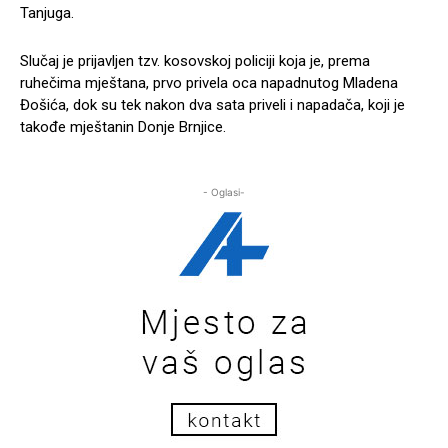
Tanjuga.
Slučaj je prijavljen tzv. kosovskoj policiji koja je, prema
ruhečima mještana, prvo privela oca napadnutog Mladena
Đošića, dok su tek nakon dva sata priveli i napadača, koji je
takođe mještanin Donje Brnjice.
- Oglasi-