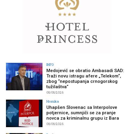
INFO
Medojević se obratio Ambasadi SAD:
Traži novu istragu afere „Telekom“,
zbog “nepostupanja crnogorskog
tužilaštva”
08/08/2026
Hronika
Uhapšen Slovenac sa Interpolove
potjernice, sumnjiči se za pranje
novca za kriminalnu grupu iz Bara
08/08/2026