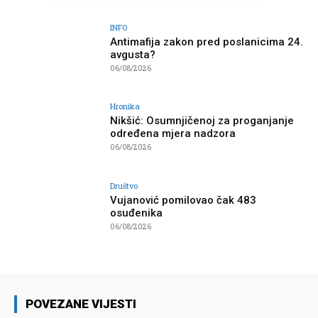
INFO
Antimafija zakon pred poslanicima 24.
avgusta?
06/08/2026
Hronika
Nikšić: Osumnjičenoj za proganjanje
određena mjera nadzora
06/08/2026
Društvo
Vujanović pomilovao čak 483
osuđenika
06/08/2026
POVEZANE VIJESTI