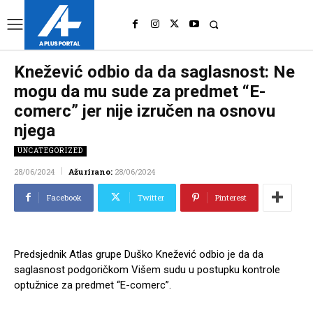
UK
LONDON NEWS
Knežević odbio da da saglasnost: Ne
mogu da mu sude za predmet “E-
comerc” jer nije izručen na osnovu
njega
UNCATEGORIZED
28/06/2024
Ažurirano:
28/06/2024
Facebook
Twitter
Pinterest
Predsjednik Atlas grupe Duško Knežević odbio je da da
saglasnost podgoričkom Višem sudu u postupku kontrole
optužnice za predmet “E-comerc”.