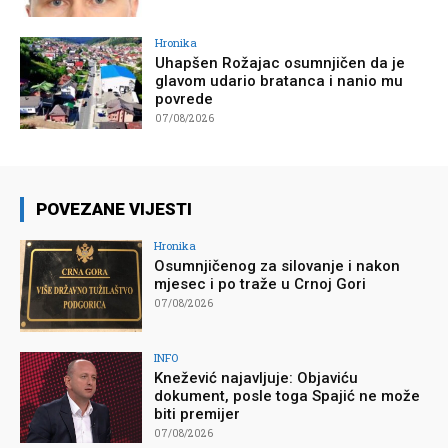
Hronika
Uhapšen Rožajac osumnjičen da je
glavom udario bratanca i nanio mu
povrede
07/08/2026
POVEZANE VIJESTI
Hronika
Osumnjičenog za silovanje i nakon
mjesec i po traže u Crnoj Gori
07/08/2026
INFO
Knežević najavljuje: Objaviću
dokument, posle toga Spajić ne može
biti premijer
07/08/2026