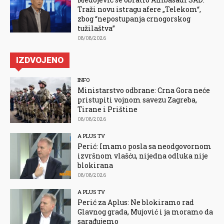
Traži novu istragu afere „Telekom“,
zbog “nepostupanja crnogorskog
tužilaštva”
08/08/2026
IZDVOJENO
INFO
Ministarstvo odbrane: Crna Gora neće
pristupiti vojnom savezu Zagreba,
Tirane i Prištine
08/08/2026
A PLUS TV
Perić: Imamo posla sa neodgovornom
izvršnom vlašću, nijedna odluka nije
blokirana
08/08/2026
A PLUS TV
Perić za Aplus: Ne blokiramo rad
Glavnog grada, Mujović i ja moramo da
sarađujemo