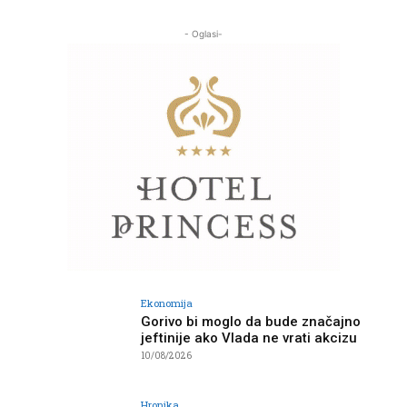
- Oglasi-
Ekonomija
Gorivo bi moglo da bude značajno
jeftinije ako Vlada ne vrati akcizu
10/08/2026
Hronika