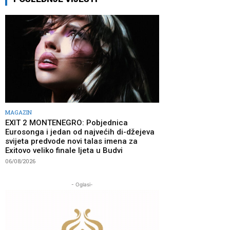
MAGAZIN
EXIT 2 MONTENEGRO: Pobjednica
Eurosonga i jedan od najvećih di-džejeva
svijeta predvode novi talas imena za
Exitovo veliko finale ljeta u Budvi
06/08/2026
- Oglasi-