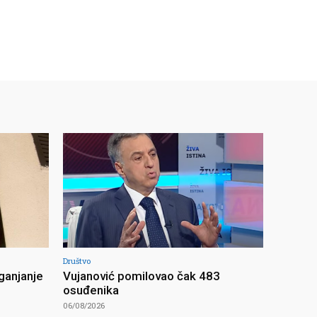
Društvo
ganjanje
Vujanović pomilovao čak 483
osuđenika
06/08/2026