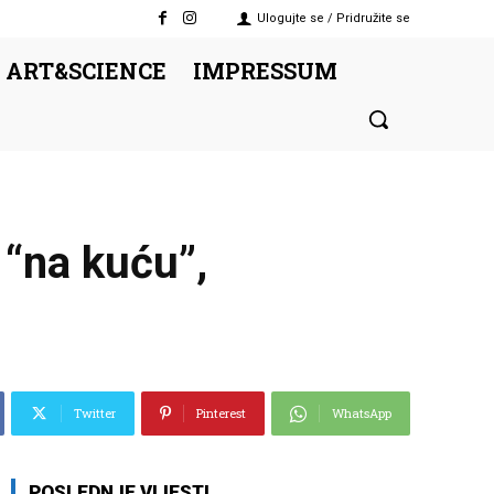
Ulogujte se / Pridružite se
 ART&SCIENCE
IMPRESSUM
 “na kuću”,
Twitter
Pinterest
WhatsApp
POSLEDNJE VIJESTI