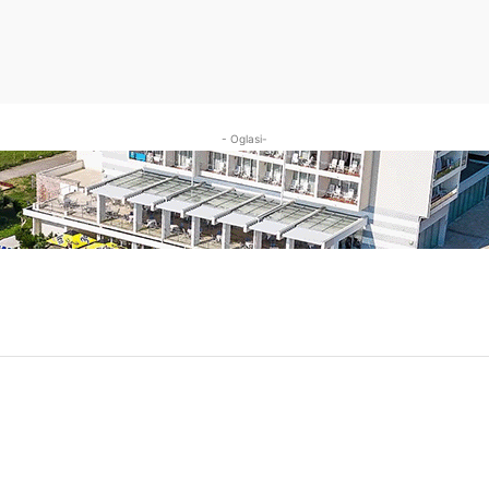
- Oglasi-