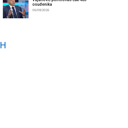
osuđenika
06/08/2026
IH