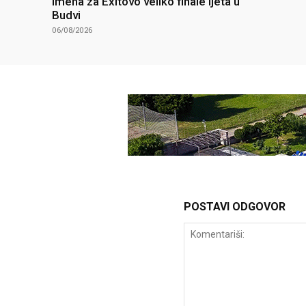
imena za Exitovo veliko finale ljeta u
Budvi
06/08/2026
POSTAVI ODGOVOR