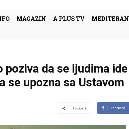
NFO
MAGAZIN
A PLUS TV
MEDITERAN
 poziva da se ljudima ide
 da se upozna sa Ustavom
Facebook
Podijeli