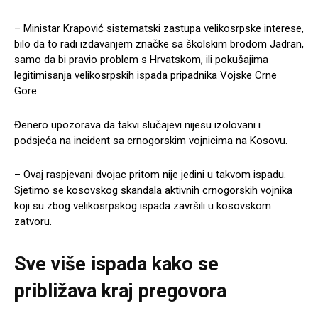
– Ministar Krapović sistematski zastupa velikosrpske interese,
bilo da to radi izdavanjem značke sa školskim brodom Jadran,
samo da bi pravio problem s Hrvatskom, ili pokušajima
legitimisanja velikosrpskih ispada pripadnika Vojske Crne
Gore.
Đenero upozorava da takvi slučajevi nijesu izolovani i
podsjeća na incident sa crnogorskim vojnicima na Kosovu.
– Ovaj raspjevani dvojac pritom nije jedini u takvom ispadu.
Sjetimo se kosovskog skandala aktivnih crnogorskih vojnika
koji su zbog velikosrpskog ispada završili u kosovskom
zatvoru.
Sve više ispada kako se
približava kraj pregovora