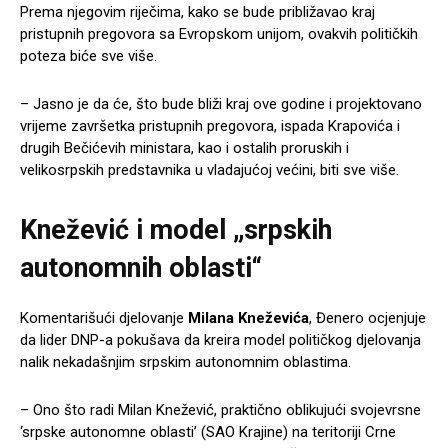
Prema njegovim riječima, kako se bude približavao kraj
pristupnih pregovora sa Evropskom unijom, ovakvih političkih
poteza biće sve više.
– Jasno je da će, što bude bliži kraj ove godine i projektovano
vrijeme završetka pristupnih pregovora, ispada Krapovića i
drugih Bečićevih ministara, kao i ostalih proruskih i
velikosrpskih predstavnika u vladajućoj većini, biti sve više.
Knežević i model „srpskih
autonomnih oblasti“
Komentarišući djelovanje
Milana Kneževića
, Đenero ocjenjuje
da lider DNP-a pokušava da kreira model političkog djelovanja
nalik nekadašnjim srpskim autonomnim oblastima.
– Ono što radi Milan Knežević, praktično oblikujući svojevrsne
‘srpske autonomne oblasti’ (SAO Krajine) na teritoriji Crne