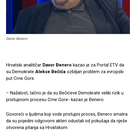
Davor Đenero
Hrvatski analitičar
Davor Đenero
kazao je za Portal ETV da
su Demokrate
Alekse Bečića
ozbiljan problem za evropski
put Crne Gore.
– Nažalost, tačno je da su Bečićeve Demokrate veliki rizik u
pristupnom procesu Crne Gore- kazao je Đenero.
Govoreći o ljudima koji vode pristupni proces, Đenero smatra
da su pojedini odgovorni akteri odustali od pokušaja da riješe
otvorena pitanja sa Hrvatskom.