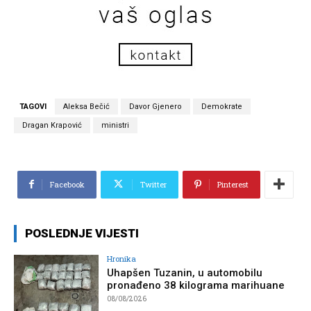
TAGOVI
Aleksa Bečić
Davor Gjenero
Demokrate
Dragan Krapović
ministri
Facebook
Twitter
Pinterest
POSLEDNJE VIJESTI
Hronika
Uhapšen Tuzanin, u automobilu
pronađeno 38 kilograma marihuane
08/08/2026