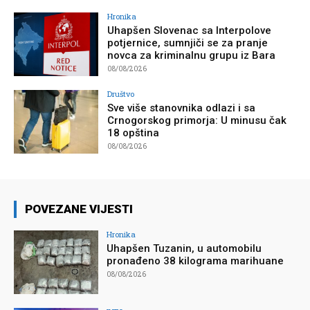
Hronika
Uhapšen Slovenac sa Interpolove
potjernice, sumnjiči se za pranje
novca za kriminalnu grupu iz Bara
08/08/2026
Društvo
Sve više stanovnika odlazi i sa
Crnogorskog primorja: U minusu čak
18 opština
08/08/2026
POVEZANE VIJESTI
Hronika
Uhapšen Tuzanin, u automobilu
pronađeno 38 kilograma marihuane
08/08/2026