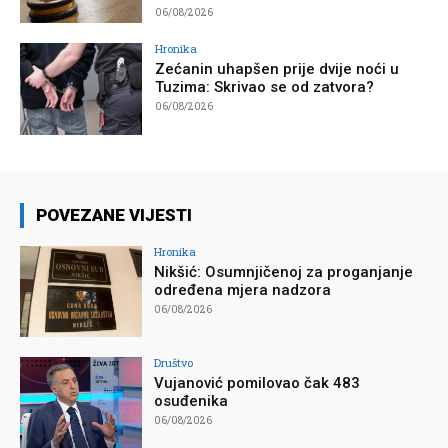
06/08/2026
Hronika
Zećanin uhapšen prije dvije noći u
Tuzima: Skrivao se od zatvora?
06/08/2026
POVEZANE VIJESTI
Hronika
Nikšić: Osumnjičenoj za proganjanje
određena mjera nadzora
06/08/2026
Društvo
Vujanović pomilovao čak 483
osuđenika
06/08/2026