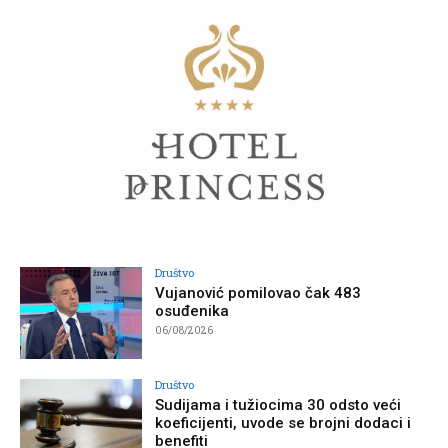
Društvo
Vujanović pomilovao čak 483
osuđenika
06/08/2026
Društvo
Sudijama i tužiocima 30 odsto veći
koeficijenti, uvode se brojni dodaci i
benefiti