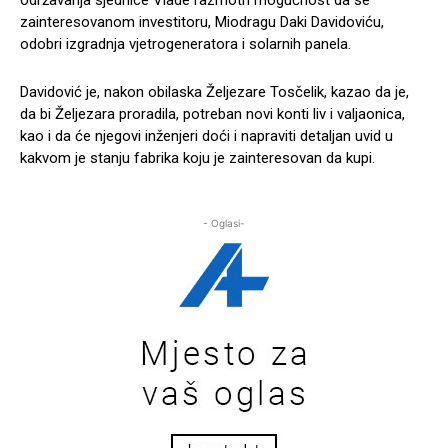
zainteresovanom investitoru, Miodragu Daki Davidoviću,
odobri izgradnja vjetrogeneratora i solarnih panela.
Davidović je, nakon obilaska Željezare Tosčelik, kazao da je,
da bi Željezara proradila, potreban novi konti liv i valjaonica,
kao i da će njegovi inženjeri doći i napraviti detaljan uvid u
kakvom je stanju fabrika koju je zainteresovan da kupi.
- Oglasi-