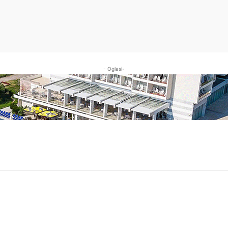
- Oglasi-