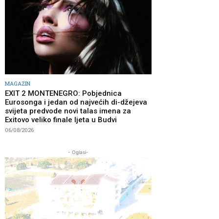
MAGAZIN
EXIT 2 MONTENEGRO: Pobjednica
Eurosonga i jedan od najvećih di-džejeva
svijeta predvode novi talas imena za
Exitovo veliko finale ljeta u Budvi
06/08/2026
- Oglasi-