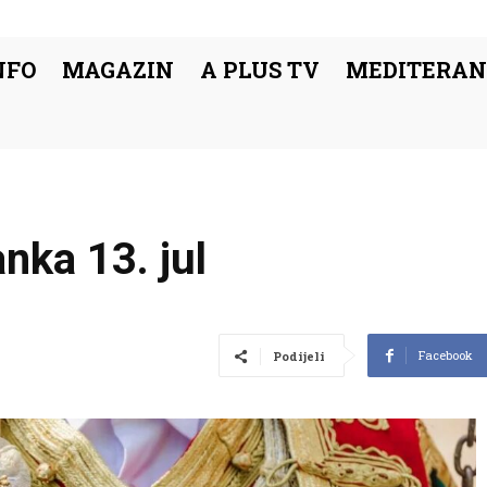
NFO
MAGAZIN
A PLUS TV
MEDITERAN
nka 13. jul
Facebook
Podijeli