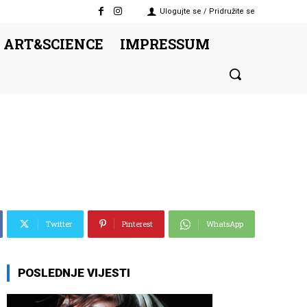
Ulogujte se / Pridružite se
 ART&SCIENCE
IMPRESSUM
Twitter
Pinterest
WhatsApp
POSLEDNJE VIJESTI