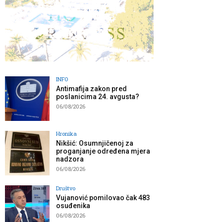
INFO
Antimafija zakon pred
poslanicima 24. avgusta?
06/08/2026
Hronika
Nikšić: Osumnjičenoj za
proganjanje određena mjera
nadzora
06/08/2026
Društvo
Vujanović pomilovao čak 483
osuđenika
06/08/2026