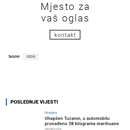
TAGOVI
CEDIS
Facebook
Twitter
Pinterest
Wh
POSLEDNJE VIJESTI
Hronika
Uhapšen Tuzanin, u automobilu
pronađeno 38 kilograma marihuane
08/08/2026