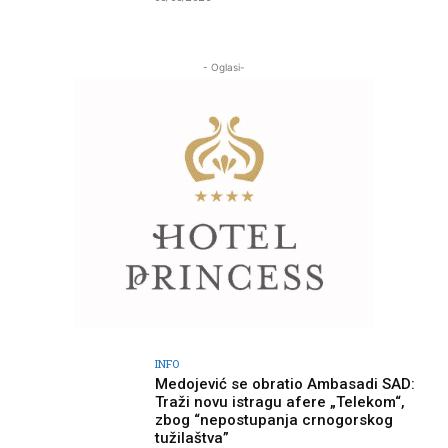
- Oglasi-
INFO
Medojević se obratio Ambasadi SAD:
Traži novu istragu afere „Telekom“,
zbog “nepostupanja crnogorskog
tužilaštva”