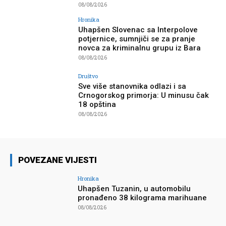
08/08/2026
Hronika
Uhapšen Slovenac sa Interpolove
potjernice, sumnjiči se za pranje
novca za kriminalnu grupu iz Bara
08/08/2026
Društvo
Sve više stanovnika odlazi i sa
Crnogorskog primorja: U minusu čak
18 opština
08/08/2026
POVEZANE VIJESTI
Hronika
Uhapšen Tuzanin, u automobilu
pronađeno 38 kilograma marihuane
08/08/2026