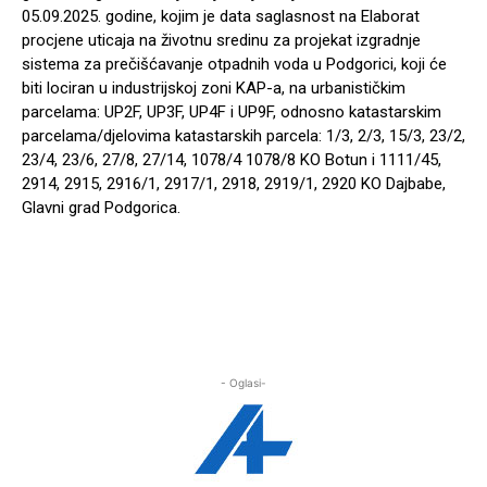
05.09.2025. godine, kojim je data saglasnost na Elaborat
procjene uticaja na životnu sredinu za projekat izgradnje
sistema za prečišćavanje otpadnih voda u Podgorici, koji će
biti lociran u industrijskoj zoni KAP-a, na urbanističkim
parcelama: UP2F, UP3F, UP4F i UP9F, odnosno katastarskim
parcelama/djelovima katastarskih parcela: 1/3, 2/3, 15/3, 23/2,
23/4, 23/6, 27/8, 27/14,
1078/4 1078
/8 KO Botun i 1111/45,
2914, 2915, 2916/1, 2917/1, 2918, 2919/1, 2920 KO Dajbabe,
Glavni grad Podgorica.
- Oglasi-