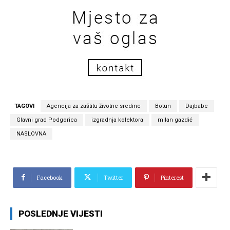
TAGOVI
Agencija za zaštitu životne sredine
Botun
Dajbabe
Glavni grad Podgorica
izgradnja kolektora
milan gazdić
NASLOVNA
Facebook
Twitter
Pinterest
POSLEDNJE VIJESTI