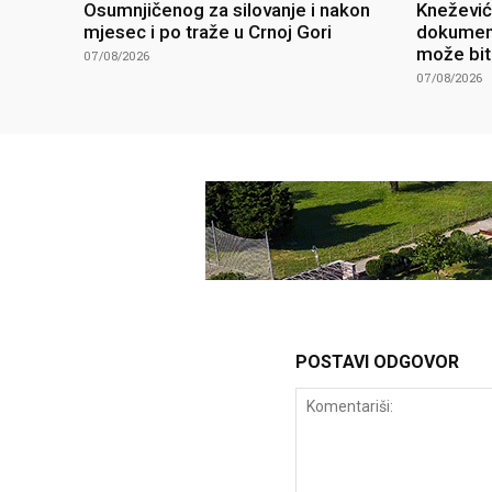
Osumnjičenog za silovanje i nakon
Knežević 
mjesec i po traže u Crnoj Gori
dokument
može bit
07/08/2026
07/08/2026
POSTAVI ODGOVOR