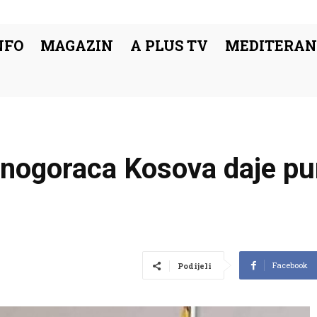
NFO
MAGAZIN
A PLUS TV
MEDITERAN
Crnogoraca Kosova daje p
Facebook
Podijeli