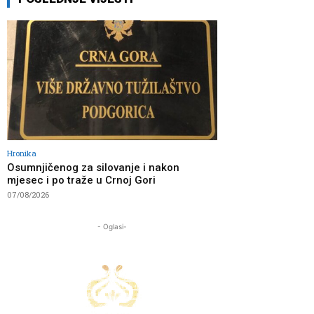
Hronika
Osumnjičenog za silovanje i nakon
mjesec i po traže u Crnoj Gori
07/08/2026
- Oglasi-