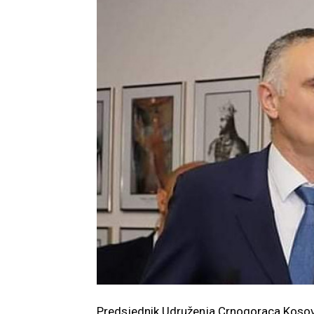
Predsjednik Udruženja Crnogoraca Kosova 