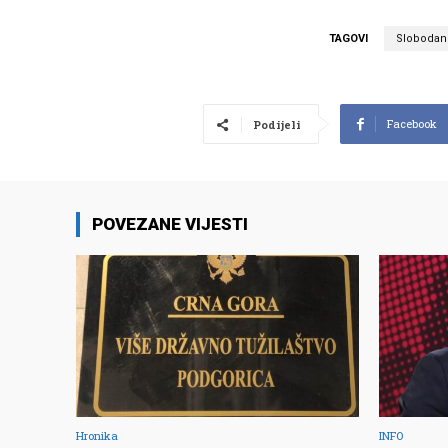
TAGOVI
Slobodan 
Facebook
Podijeli
POVEZANE VIJESTI
Hronika
INFO