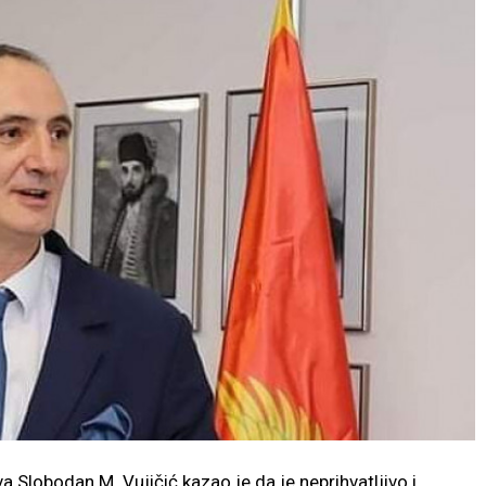
Slobodan M. Vujičić kazao je da je neprihvatljivo i