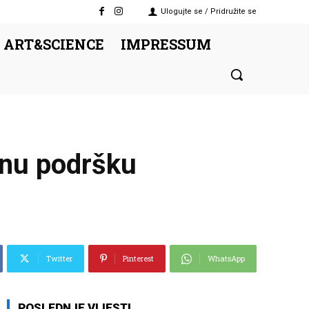
Ulogujte se / Pridružite se
 ART&SCIENCE
IMPRESSUM
unu podršku
Twitter
Pinterest
WhatsApp
POSLEDNJE VIJESTI