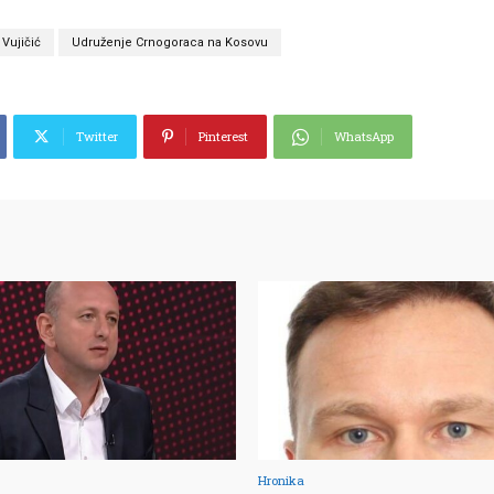
Vujičić
Udruženje Crnogoraca na Kosovu
Twitter
Pinterest
WhatsApp
Hronika