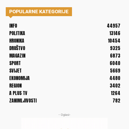
POPULARNE KATEGORIJE
INFO
44957
POLITIKA
13146
HRONIKA
10454
DRUŠTVO
9325
MAGAZIN
6873
SPORT
6040
SVIJET
5669
EKONOMIJA
4480
REGION
3402
A PLUS TV
1264
ZANIMLJIVOSTI
782
- Oglasi-