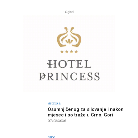
- Oglasi-
Hronika
Osumnjičenog za silovanje i nakon
mjesec i po traže u Crnoj Gori
07/08/2026
INFO