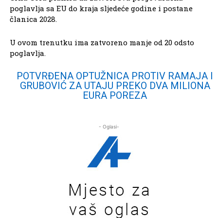
poglavlja sa EU do kraja sljedeće godine i postane
članica 2028.
U ovom trenutku ima zatvoreno manje od 20 odsto
poglavlja.
POTVRĐENA OPTUŽNICA PROTIV RAMAJA I
GRUBOVIĆ ZA UTAJU PREKO DVA MILIONA
EURA POREZA
- Oglasi-