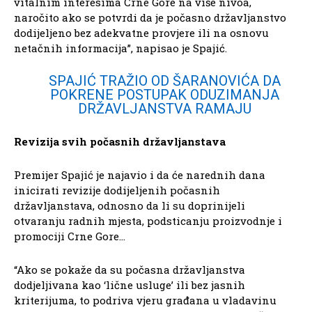
vitalnim interesima Crne Gore na više nivoa,
naročito ako se potvrdi da je počasno državljanstvo
dodijeljeno bez adekvatne provjere ili na osnovu
netačnih informacija”, napisao je Spajić.
SPAJIĆ TRAŽIO OD ŠARANOVIĆA DA
POKRENE POSTUPAK ODUZIMANJA
DRŽAVLJANSTVA RAMAJU
Revizija svih počasnih državljanstava
Premijer Spajić je najavio i da će narednih dana
inicirati revizije dodijeljenih počasnih
državljanstava, odnosno da li su doprinijeli
otvaranju radnih mjesta, podsticanju proizvodnje i
promociji Crne Gore…
“Ako se pokaže da su počasna državljanstva
dodjeljivana kao ‘lične usluge’ ili bez jasnih
kriterijuma, to podriva vjeru građana u vladavinu