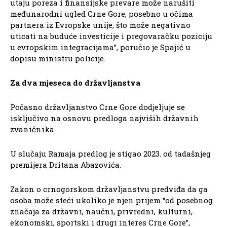
utaju poreza i finansijske prevare može narušiti
međunarodni ugled Crne Gore, posebno u očima
partnera iz Evropske unije, što može negativno
uticati na buduće investicije i pregovaračku poziciju
u evropskim integracijama”, poručio je Spajić u
dopisu ministru policije.
Za dva mjeseca do državljanstva
Počasno državljanstvo Crne Gore dodjeljuje se
isključivo na osnovu predloga najviših državnih
zvaničnika.
U slučaju Ramaja predlog je stigao 2023. od tadašnjeg
premijera Dritana Abazovića.
Zakon o crnogorskom državljanstvu predviđa da ga
osoba može steći ukoliko je njen prijem “od posebnog
značaja za državni, naučni, privredni, kulturni,
ekonomski, sportski i drugi interes Crne Gore”,