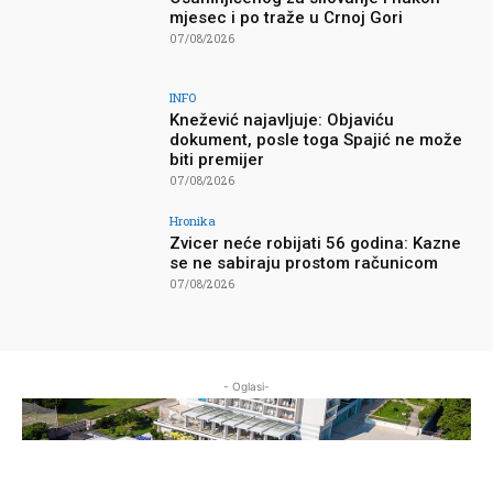
mjesec i po traže u Crnoj Gori
07/08/2026
INFO
Knežević najavljuje: Objaviću
dokument, posle toga Spajić ne može
biti premijer
07/08/2026
Hronika
Zvicer neće robijati 56 godina: Kazne
se ne sabiraju prostom računicom
07/08/2026
- Oglasi-