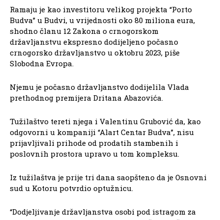
Ramaju je kao investitoru velikog projekta “Porto
Budva” u Budvi, u vrijednosti oko 80 miliona eura,
shodno članu 12 Zakona o crnogorskom
državljanstvu ekspresno dodijeljeno počasno
crnogorsko državljanstvo u oktobru 2023, piše
Slobodna Evropa.
Njemu je počasno državljanstvo dodijelila Vlada
prethodnog premijera Dritana Abazovića.
Tužilaštvo tereti njega i Valentinu Grubović da, kao
odgovorni u kompaniji “Alart Centar Budva”, nisu
prijavljivali prihode od prodatih stambenih i
poslovnih prostora upravo u tom kompleksu.
Iz tužilaštva je prije tri dana saopšteno da je Osnovni
sud u Kotoru potvrdio optužnicu.
“Dodjeljivanje državljanstva osobi pod istragom za