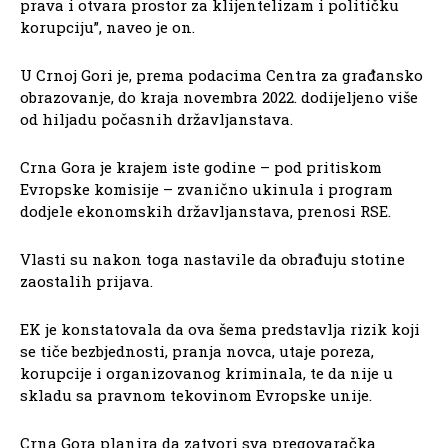
prava i otvara prostor za klijentelizam i političku
korupciju”, naveo je on.
U Crnoj Gori je, prema podacima Centra za građansko
obrazovanje, do kraja novembra 2022. dodijeljeno više
od hiljadu počasnih državljanstava.
Crna Gora je krajem iste godine – pod pritiskom
Evropske komisije – zvanično ukinula i program
dodjele ekonomskih državljanstava, prenosi RSE.
Vlasti su nakon toga nastavile da obrađuju stotine
zaostalih prijava.
EK je konstatovala da ova šema predstavlja rizik koji
se tiče bezbjednosti, pranja novca, utaje poreza,
korupcije i organizovanog kriminala, te da nije u
skladu sa pravnom tekovinom Evropske unije.
Crna Gora planira da zatvori sva pregovaračka