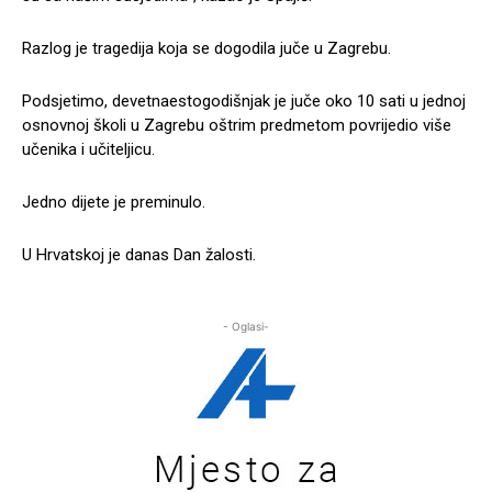
Razlog je tragedija koja se dogodila juče u Zagrebu.
Podsjetimo, devetnaestogodišnjak je juče oko 10 sati u jednoj
osnovnoj školi u Zagrebu oštrim predmetom povrijedio više
učenika i učiteljicu.
Jedno dijete je preminulo.
U Hrvatskoj je danas Dan žalosti.
- Oglasi-