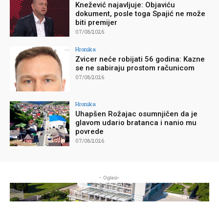
Knežević najavljuje: Objaviću
dokument, posle toga Spajić ne može
biti premijer
07/08/2026
Hronika
Zvicer neće robijati 56 godina: Kazne
se ne sabiraju prostom računicom
07/08/2026
Hronika
Uhapšen Rožajac osumnjičen da je
glavom udario bratanca i nanio mu
povrede
07/08/2026
- Oglasi-