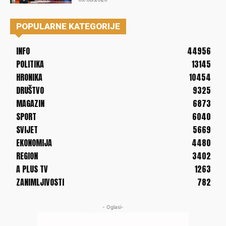
POPULARNE KATEGORIJE
INFO
44956
POLITIKA
13145
HRONIKA
10454
DRUŠTVO
9325
MAGAZIN
6873
SPORT
6040
SVIJET
5669
EKONOMIJA
4480
REGION
3402
A PLUS TV
1263
ZANIMLJIVOSTI
782
- Oglasi-