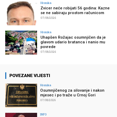
Hronika
Zvicer neće robijati 56 godina: Kazne
se ne sabiraju prostom računicom
07/08/2026
Hronika
Uhapšen Rožajac osumnjičen da je
glavom udario bratanca i nanio mu
povrede
07/08/2026
POVEZANE VIJESTI
Hronika
Osumnjičenog za silovanje i nakon
mjesec i po traže u Crnoj Gori
07/08/2026
INFO