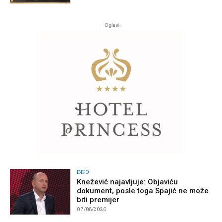
- Oglasi-
INFO
Knežević najavljuje: Objaviću
dokument, posle toga Spajić ne može
biti premijer
07/08/2026