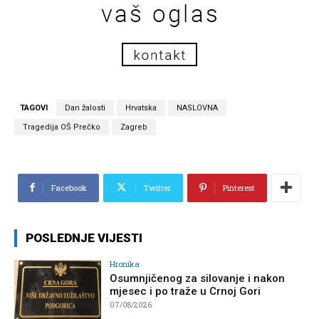
TAGOVI
Dan žalosti
Hrvatska
NASLOVNA
Tragedija OŠ Prečko
Zagreb
Facebook
Twitter
Pinterest
POSLEDNJE VIJESTI
Hronika
Osumnjičenog za silovanje i nakon
mjesec i po traže u Crnoj Gori
07/08/2026