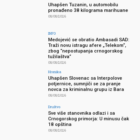
Uhapšen Tuzanin, u automobilu
pronađeno 38 kilograma marihuane
08/08/2026
INFO
Medojević se obratio Ambasadi SAD:
Traži novu istragu afere „Telekom“,
zbog “nepostupanja crnogorskog
tužilaštva”
08/08/2026
Hronika
Uhapšen Slovenac sa Interpolove
potjernice, sumnjiči se za pranje
novca za kriminalnu grupu iz Bara
08/08/2026
Društvo
Sve više stanovnika odlazi i sa
Crnogorskog primorja: U minusu čak
18 opština
08/08/2026