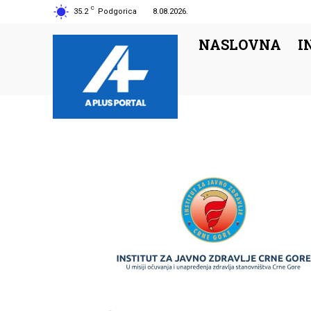
C
35.2
Podgorica
8.08.2026.
NASLOVNA
I