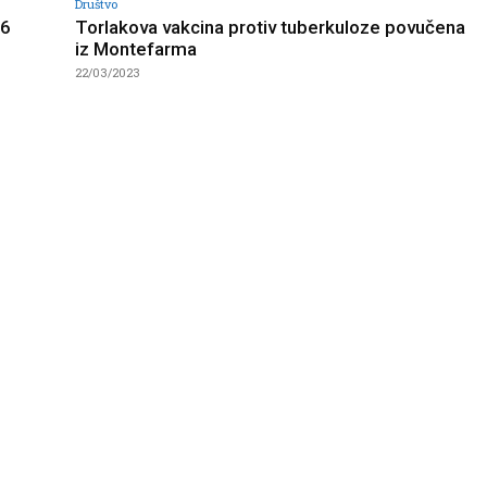
Društvo
06
Torlakova vakcina protiv tuberkuloze povučena
iz Montefarma
22/03/2023