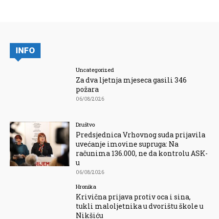
INFO
Uncategorized
Za dva ljetnja mjeseca gasili 346
požara
06/08/2026
Društvo
Predsjednica Vrhovnog suda prijavila
uvećanje imovine supruga: Na
računima 136.000, ne da kontrolu ASK-
u
06/08/2026
Hronika
Krivična prijava protiv oca i sina,
tukli maloljetnika u dvorištu škole u
Nikšiću