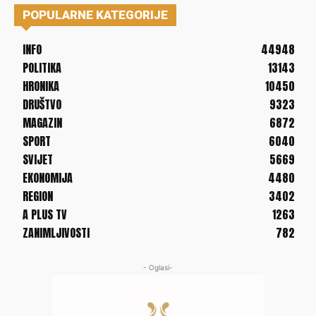
POPULARNE KATEGORIJE
INFO
44948
POLITIKA
13143
HRONIKA
10450
DRUŠTVO
9323
MAGAZIN
6872
SPORT
6040
SVIJET
5669
EKONOMIJA
4480
REGION
3402
A PLUS TV
1263
ZANIMLJIVOSTI
782
- Oglasi-