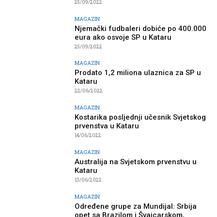
25/09/2022
MAGAZIN
Njemački fudbaleri dobiće po 400.000
eura ako osvoje SP u Kataru
25/09/2022
MAGAZIN
Prodato 1,2 miliona ulaznica za SP u
Kataru
22/06/2022
MAGAZIN
Kostarika posljednji učesnik Svjetskog
prvenstva u Kataru
14/06/2022
MAGAZIN
Australija na Svjetskom prvenstvu u
Kataru
13/06/2022
MAGAZIN
Određene grupe za Mundijal: Srbija
opet sa Brazilom i Švajcarskom,