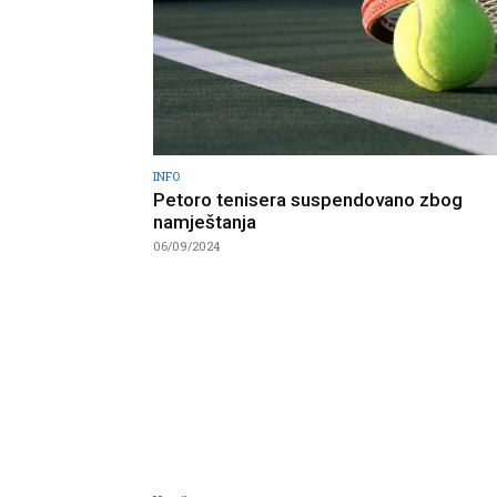
INFO
Petoro tenisera suspendovano zbog
namještanja
06/09/2024