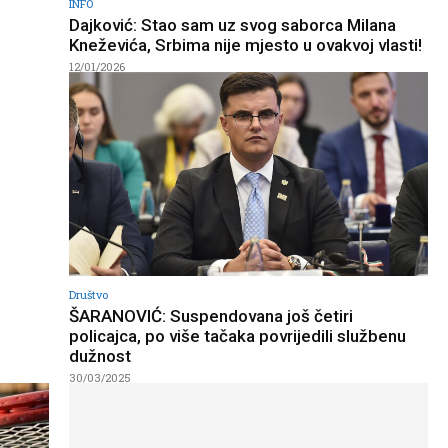
INFO
Dajković: Stao sam uz svog saborca Milana
Kneževića, Srbima nije mjesto u ovakvoj vlasti!
12/01/2026
Društvo
ŠARANOVIĆ: Suspendovana još četiri
policajca, po više tačaka povrijedili službenu
dužnost
30/03/2025