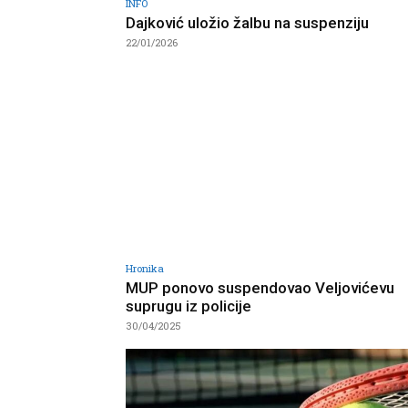
INFO
Dajković uložio žalbu na suspenziju
22/01/2026
Hronika
MUP ponovo suspendovao Veljovićevu
suprugu iz policije
30/04/2025