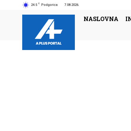
C
24.5
Podgorica
7.08.2026.
NASLOVNA
I