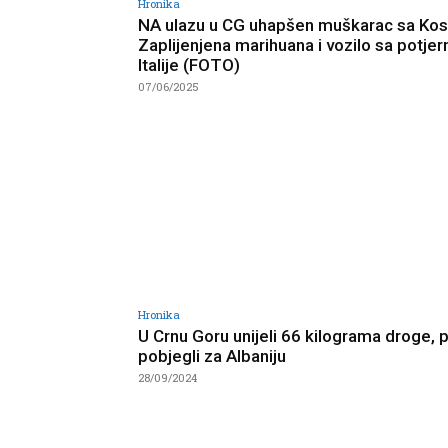
Hronika
NA ulazu u CG uhapšen muškarac sa Kos
Zaplijenjena marihuana i vozilo sa potjer
Italije (FOTO)
07/06/2025
Hronika
U Crnu Goru unijeli 66 kilograma droge, 
pobjegli za Albaniju
28/09/2024