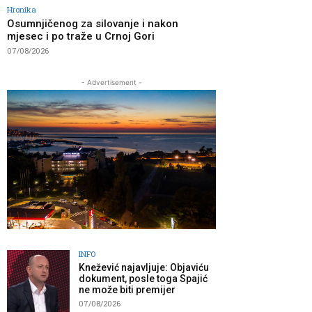
Hronika
Osumnjičenog za silovanje i nakon
mjesec i po traže u Crnoj Gori
07/08/2026
- Advertisement -
INFO
Knežević najavljuje: Objaviću
dokument, posle toga Spajić
ne može biti premijer
07/08/2026