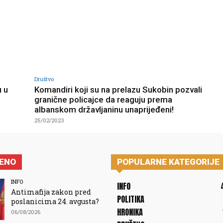
Društvo
u u
Komandiri koji su na prelazu Sukobin pozvali
granične policajce da reaguju prema
albanskom državljaninu unaprijeđeni!
25/02/2023
JENO
POPULARNE KATEGORIJE
INFO
INFO
Antimafija zakon pred
POLITIKA
poslanicima 24. avgusta?
HRONIKA
06/08/2026