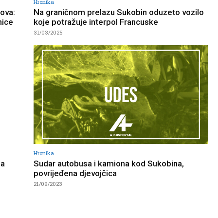
Hronika
ova:
Na graničnom prelazu Sukobin oduzeto vozilo
nice
koje potražuje interpol Francuske
31/03/2025
Hronika
pa
Sudar autobusa i kamiona kod Sukobina,
povrijeđena djevojčica
21/09/2023