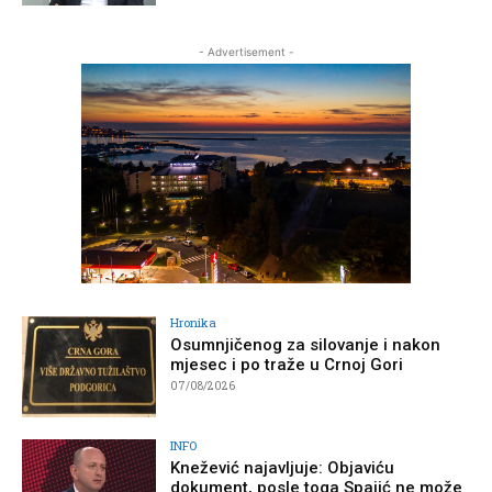
- Advertisement -
Hronika
Osumnjičenog za silovanje i nakon
mjesec i po traže u Crnoj Gori
07/08/2026
INFO
Knežević najavljuje: Objaviću
dokument, posle toga Spajić ne može