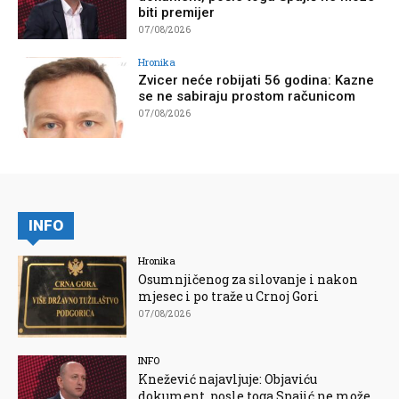
biti premijer
07/08/2026
Hronika
Zvicer neće robijati 56 godina: Kazne
se ne sabiraju prostom računicom
07/08/2026
INFO
Hronika
Osumnjičenog za silovanje i nakon
mjesec i po traže u Crnoj Gori
07/08/2026
INFO
Knežević najavljuje: Objaviću
dokument, posle toga Spajić ne može