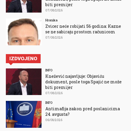
biti premijer
07/08/2026
Hronika
Zvicer neće robijati 56 godina: Kazne
se ne sabiraju prostom računicom
07/08/2026
IZDVOJENO
INFO
Knežević najavljuje: Objaviću
dokument, posle toga Spajić ne može
biti premijer
07/08/2026
INFO
Antimafija zakon pred poslanicima
24. avgusta?
06/08/2026