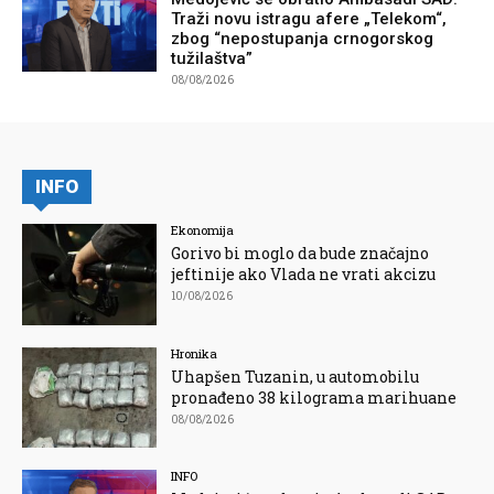
Traži novu istragu afere „Telekom“,
zbog “nepostupanja crnogorskog
tužilaštva”
08/08/2026
INFO
Ekonomija
Gorivo bi moglo da bude značajno
jeftinije ako Vlada ne vrati akcizu
10/08/2026
Hronika
Uhapšen Tuzanin, u automobilu
pronađeno 38 kilograma marihuane
08/08/2026
INFO