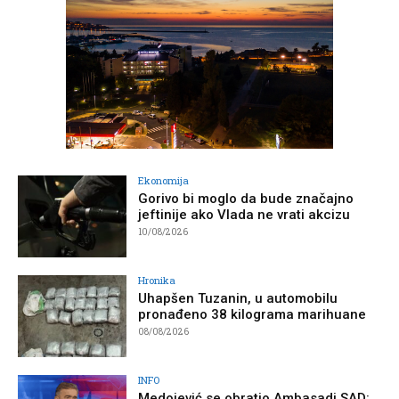
Ekonomija
Gorivo bi moglo da bude značajno
jeftinije ako Vlada ne vrati akcizu
10/08/2026
Hronika
Uhapšen Tuzanin, u automobilu
pronađeno 38 kilograma marihuane
08/08/2026
INFO
Medojević se obratio Ambasadi SAD: