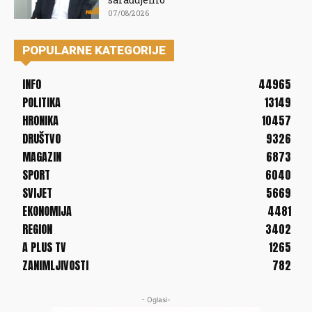
07/08/2026
POPULARNE KATEGORIJE
INFO
44965
POLITIKA
13149
HRONIKA
10457
DRUŠTVO
9326
MAGAZIN
6873
SPORT
6040
SVIJET
5669
EKONOMIJA
4481
REGION
3402
A PLUS TV
1265
ZANIMLJIVOSTI
782
- Oglasi-