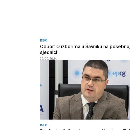
INFO
Odbor: O izborima u Šavniku na posebno
sjednici
12/02/2024
INFO