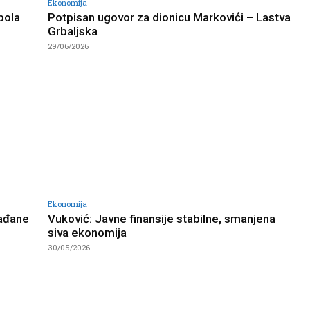
Ekonomija
pola
Potpisan ugovor za dionicu Markovići – Lastva
Grbaljska
29/06/2026
Ekonomija
rađane
Vuković: Javne finansije stabilne, smanjena
siva ekonomija
30/05/2026