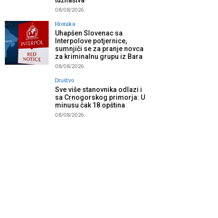
tužilaštva”
08/08/2026
Hronika
Uhapšen Slovenac sa
Interpolove potjernice,
sumnjiči se za pranje novca
za kriminalnu grupu iz Bara
08/08/2026
Društvo
Sve više stanovnika odlazi i
sa Crnogorskog primorja: U
minusu čak 18 opština
08/08/2026