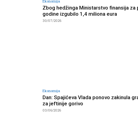
Ekonomija
Zbog hedžinga Ministarstvo finansija za 
godine izgubilo 1,4 miliona eura
30/07/2026
Ekonomija
Dan: Spajićeva Vlada ponovo zakinula g
za jeftinije gorivo
03/06/2026