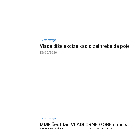
Ekonomija
Vlada diže akcize kad dizel treba da poje
13/05/2026
Ekonomija
MMF čestitao VLADI CRNE GORE i minist