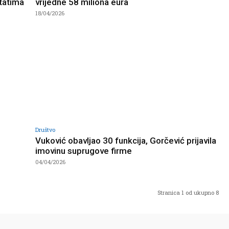
tatima
vrijedne 58 miliona eura
18/04/2026
Društvo
Vuković obavljao 30 funkcija, Gorčević prijavila
imovinu suprugove firme
04/04/2026
Stranica 1 od ukupno 8