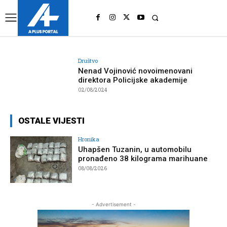
UK
LONDON NEWS
Društvo
Nenad Vojinović novoimenovani
direktora Policijske akademije
02/08/2024
OSTALE VIJESTI
Hronika
Uhapšen Tuzanin, u automobilu
pronađeno 38 kilograma marihuane
08/08/2026
- Advertisement -