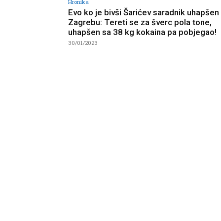
Hronika
Evo ko je bivši Šarićev saradnik uhapšen
Zagrebu: Tereti se za šverc pola tone,
uhapšen sa 38 kg kokaina pa pobjegao!
30/01/2023