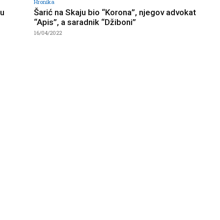
Hronika
 u
Šarić na Skaju bio “Korona”, njegov advokat
“Apis”, a saradnik “Džiboni”
16/04/2022