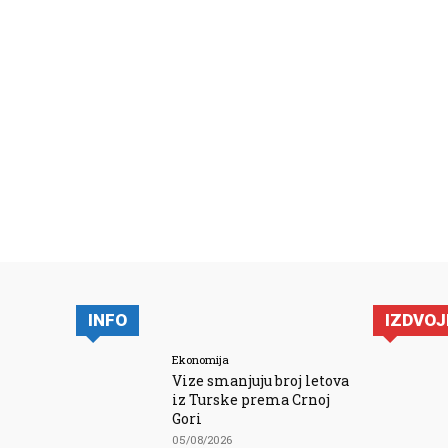
INFO
IZDVO
Ekonomija
Vize smanjuju broj letova
iz Turske prema Crnoj
Gori
05/08/2026