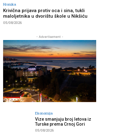
Hronika
Krivična prijava protiv oca i sina, tukli
maloljetnika u dvorištu škole u Nikšiću
05/08/2026
- Advertisement -
Ekonomija
Vize smanjuju broj letova iz
Turske prema Crnoj Gori
05/08/2026