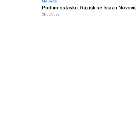
MAGAZIN
Podnio ostavku: Razišli se Iskra i Novovi
21/08/2022