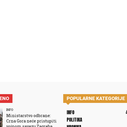
JENO
POPULARNE KATEGORIJE
INFO
INFO
Ministarstvo odbrane:
POLITIKA
Crna Gora neće pristupiti
vojnom savezu Zagreba,