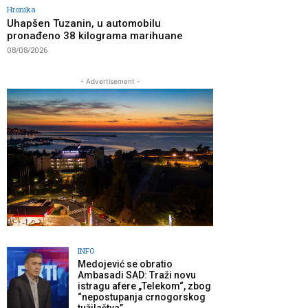
Hronika
Uhapšen Tuzanin, u automobilu
pronađeno 38 kilograma marihuane
08/08/2026
- Advertisement -
INFO
Medojević se obratio
Ambasadi SAD: Traži novu
istragu afere „Telekom“, zbog
“nepostupanja crnogorskog