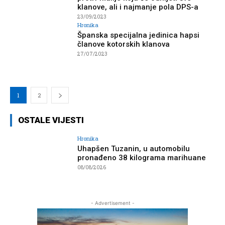
klanove, ali i najmanje pola DPS-a
23/09/2023
Hronika
Španska specijalna jedinica hapsi
članove kotorskih klanova
27/07/2023
1
2
OSTALE VIJESTI
Hronika
Uhapšen Tuzanin, u automobilu
pronađeno 38 kilograma marihuane
08/08/2026
- Advertisement -