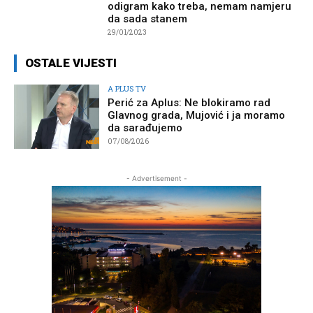
odigram kako treba, nemam namjeru
da sada stanem
29/01/2023
OSTALE VIJESTI
A PLUS TV
Perić za Aplus: Ne blokiramo rad
Glavnog grada, Mujović i ja moramo
da sarađujemo
07/08/2026
- Advertisement -