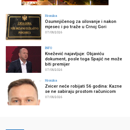
Hronika
Osumnjičenog za silovanje i nakon
mjesec i po traže u Crnoj Gori
07/08/2026
INFO
Knežević najavljuje: Objaviću
dokument, posle toga Spajić ne može
biti premijer
07/08/2026
Hronika
Zvicer neće robijati 56 godina: Kazne
se ne sabiraju prostom računicom
07/08/2026