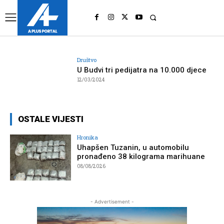
UK
LONDON NEWS
Društvo
U Budvi tri pedijatra na 10.000 djece
12/03/2024
OSTALE VIJESTI
Hronika
Uhapšen Tuzanin, u automobilu
pronađeno 38 kilograma marihuane
08/08/2026
- Advertisement -