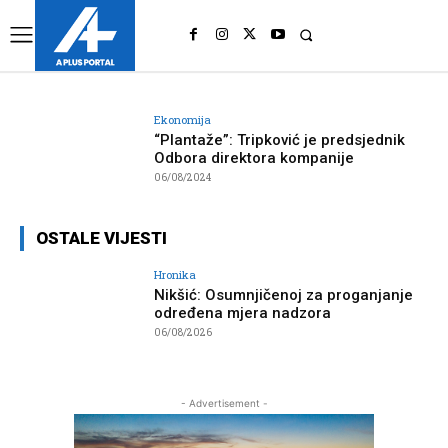
UK
LONDON NEWS
Ekonomija
“Plantaže”: Tripković je predsjednik
Odbora direktora kompanije
06/08/2024
OSTALE VIJESTI
Hronika
Nikšić: Osumnjičenoj za proganjanje
određena mjera nadzora
06/08/2026
- Advertisement -