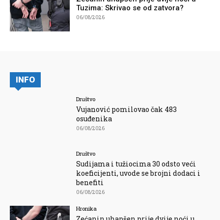
Tuzima: Skrivao se od zatvora?
06/08/2026
INFO
Društvo
Vujanović pomilovao čak 483
osuđenika
06/08/2026
Društvo
Sudijama i tužiocima 30 odsto veći
koeficijenti, uvode se brojni dodaci i
benefiti
06/08/2026
Hronika
Zećanin uhapšen prije dvije noći u