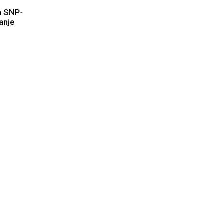
a SNP-
ranje