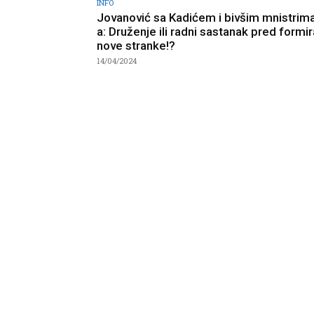
INFO
Jovanović sa Kadićem i bivšim mnistrim
a: Druženje ili radni sastanak pred formi
nove stranke!?
14/04/2024