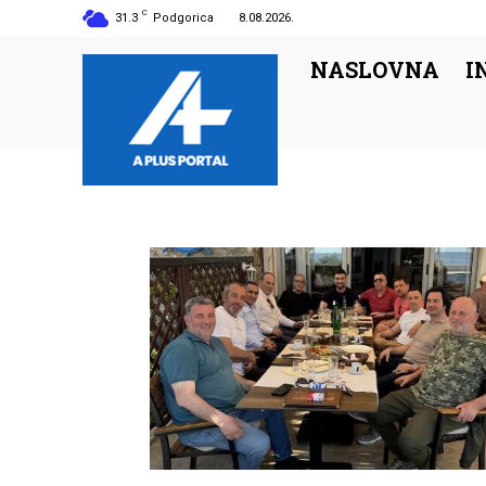
C
31.3
Podgorica
8.08.2026.
NASLOVNA
I