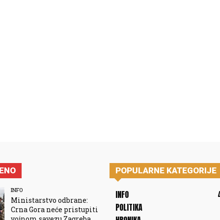
JENO
POPULARNE KATEGORIJE
INFO
INFO
Ministarstvo odbrane:
POLITIKA
Crna Gora neće pristupiti
vojnom savezu Zagreba,