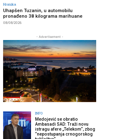
Hronika
Uhapšen Tuzanin, u automobilu
pronađeno 38 kilograma marihuane
08/08/2026
- Advertisement -
INFO
Medojević se obratio
Ambasadi SAD: Traži novu
istragu afere „Telekom“, zbog
“nepostupanja crnogorskog