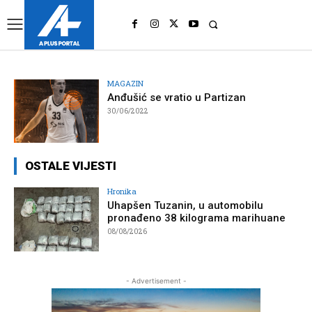
UK
LONDON NEWS
MAGAZIN
Anđušić se vratio u Partizan
30/06/2022
OSTALE VIJESTI
Hronika
Uhapšen Tuzanin, u automobilu
pronađeno 38 kilograma marihuane
08/08/2026
- Advertisement -