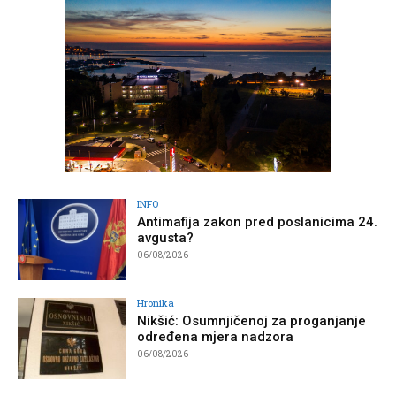
INFO
Antimafija zakon pred poslanicima 24.
avgusta?
06/08/2026
Hronika
Nikšić: Osumnjičenoj za proganjanje
određena mjera nadzora
06/08/2026