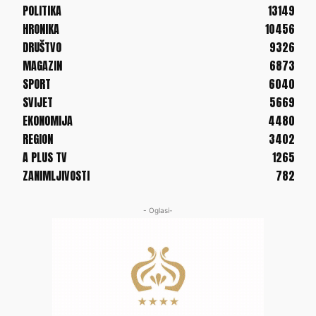
POLITIKA
13149
HRONIKA
10456
DRUŠTVO
9326
MAGAZIN
6873
SPORT
6040
SVIJET
5669
EKONOMIJA
4480
REGION
3402
A PLUS TV
1265
ZANIMLJIVOSTI
782
- Oglasi-