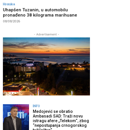
Hronika
Uhapšen Tuzanin, u automobilu
pronađeno 38 kilograma marihuane
08/08/2026
- Advertisement -
INFO
Medojević se obratio
Ambasadi SAD: Traži novu
istragu afere „Telekom“, zbog
“nepostupanja crnogorskog