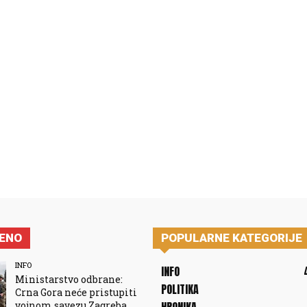
JENO
POPULARNE KATEGORIJE
INFO
INFO
Ministarstvo odbrane:
POLITIKA
Crna Gora neće pristupiti
vojnom savezu Zagreba,