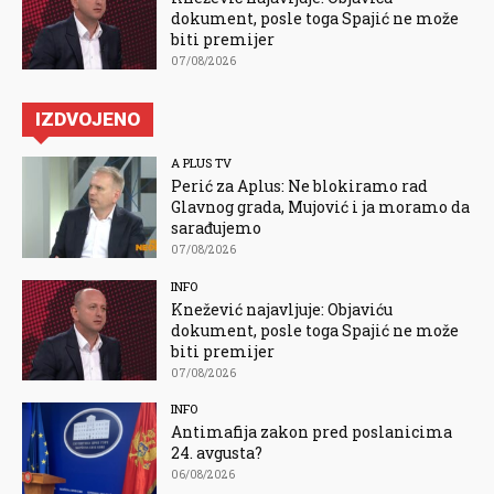
dokument, posle toga Spajić ne može
biti premijer
07/08/2026
IZDVOJENO
A PLUS TV
Perić za Aplus: Ne blokiramo rad
Glavnog grada, Mujović i ja moramo da
sarađujemo
07/08/2026
INFO
Knežević najavljuje: Objaviću
dokument, posle toga Spajić ne može
biti premijer
07/08/2026
INFO
Antimafija zakon pred poslanicima
24. avgusta?
06/08/2026