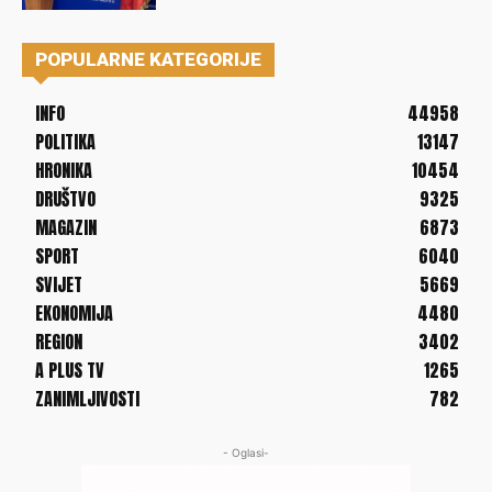
POPULARNE KATEGORIJE
INFO
44958
POLITIKA
13147
HRONIKA
10454
DRUŠTVO
9325
MAGAZIN
6873
SPORT
6040
SVIJET
5669
EKONOMIJA
4480
REGION
3402
A PLUS TV
1265
ZANIMLJIVOSTI
782
- Oglasi-