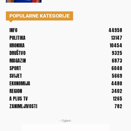
POPULARNE KATEGORIJE
INFO
44958
POLITIKA
13147
HRONIKA
10454
DRUŠTVO
9325
MAGAZIN
6873
SPORT
6040
SVIJET
5669
EKONOMIJA
4480
REGION
3402
A PLUS TV
1265
ZANIMLJIVOSTI
782
- Oglasi-