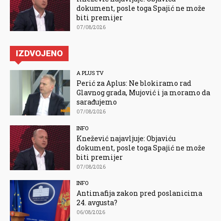
dokument, posle toga Spajić ne može
biti premijer
07/08/2026
IZDVOJENO
A PLUS TV
Perić za Aplus: Ne blokiramo rad
Glavnog grada, Mujović i ja moramo da
sarađujemo
07/08/2026
INFO
Knežević najavljuje: Objaviću
dokument, posle toga Spajić ne može
biti premijer
07/08/2026
INFO
Antimafija zakon pred poslanicima
24. avgusta?
06/08/2026