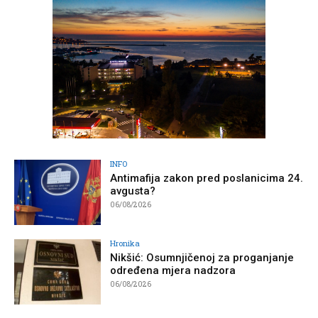
INFO
Antimafija zakon pred poslanicima 24.
avgusta?
06/08/2026
Hronika
Nikšić: Osumnjičenoj za proganjanje
određena mjera nadzora
06/08/2026