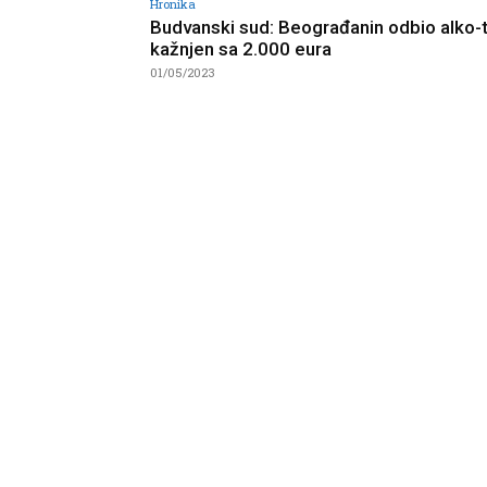
Hronika
Budvanski sud: Beograđanin odbio alko-t
kažnjen sa 2.000 eura
01/05/2023