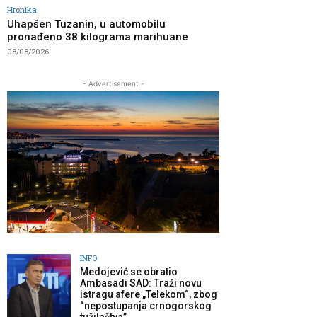
Hronika
Uhapšen Tuzanin, u automobilu
pronađeno 38 kilograma marihuane
08/08/2026
- Advertisement -
INFO
Medojević se obratio
Ambasadi SAD: Traži novu
istragu afere „Telekom“, zbog
“nepostupanja crnogorskog