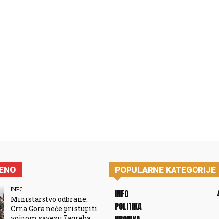
JENO
POPULARNE KATEGORIJE
INFO
INFO
Ministarstvo odbrane:
POLITIKA
Crna Gora neće pristupiti
vojnom savezu Zagreba,