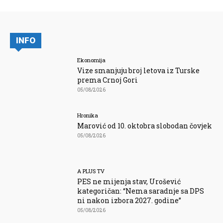
INFO
Ekonomija
Vize smanjuju broj letova iz Turske
prema Crnoj Gori
05/08/2026
Hronika
Marović od 10. oktobra slobodan čovjek
05/08/2026
A PLUS TV
PES ne mijenja stav, Urošević
kategoričan: “Nema saradnje sa DPS
ni nakon izbora 2027. godine”
05/08/2026