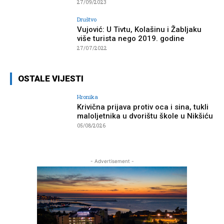
27/09/2023
Društvo
Vujović: U Tivtu, Kolašinu i Žabljaku
više turista nego 2019. godine
27/07/2022
OSTALE VIJESTI
Hronika
Krivična prijava protiv oca i sina, tukli
maloljetnika u dvorištu škole u Nikšiću
05/08/2026
- Advertisement -