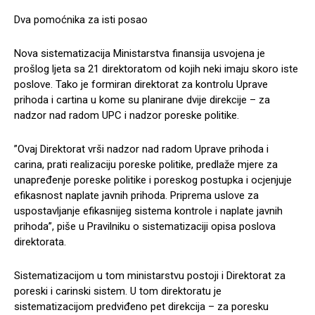
Dva pomoćnika za isti posao
Nova sistematizacija Ministarstva finansija usvojena je
prošlog ljeta sa 21 direktoratom od kojih neki imaju skoro iste
poslove. Tako je formiran direktorat za kontrolu Uprave
prihoda i cartina u kome su planirane dvije direkcije – za
nadzor nad radom UPC i nadzor poreske politike.
”Ovaj Direktorat vrši nadzor nad radom Uprave prihoda i
carina, prati realizaciju poreske politike, predlaže mjere za
unapređenje poreske politike i poreskog postupka i ocjenjuje
efikasnost naplate javnih prihoda. Priprema uslove za
uspostavljanje efikasnijeg sistema kontrole i naplate javnih
prihoda”, piše u Pravilniku o sistematizaciji opisa poslova
direktorata.
Sistematizacijom u tom ministarstvu postoji i Direktorat za
poreski i carinski sistem. U tom direktoratu je
sistematizacijom predviđeno pet direkcija – za poresku