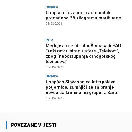
Hronika
Uhapšen Tuzanin, u automobilu
pronađeno 38 kilograma marihuane
08/08/2026
INFO
Medojević se obratio Ambasadi SAD:
Traži novu istragu afere „Telekom“,
zbog “nepostupanja crnogorskog
tužilaštva”
08/08/2026
Hronika
Uhapšen Slovenac sa Interpolove
potjernice, sumnjiči se za pranje
novca za kriminalnu grupu iz Bara
08/08/2026
POVEZANE VIJESTI